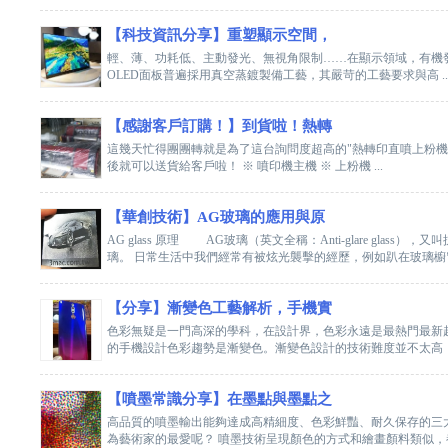
【科技資訊分享】重塑顯示空間，
輕、薄、功耗低、主動發光、無視角限制……在顯示領域，有機發
OLED面板普遍採用真空蒸鍍製備工藝，其嚴苛的工藝要求與高 ..
【感謝客戶訂購！】到貨啦！熱轉
這幾天忙得團團轉就是為了這台詢問度超高的"熱轉印直噴上粉機
後就可以送貨給客戶啦！ ※ 噴印機主機 ※ 上粉機 ...
【華創技術】AG玻璃的應用與原
AG glass 原理 AG玻璃（英文全稱：Anti-glare g
璃。 日常生活中我們經常有被炫光襲擊的經歷，例如趴在玻璃櫥窗前
【分享】漸變色工藝解析，手機實
色彩無疑是一門高深的學科，在設計界，色彩永遠是最熱門最新
的手機設計色彩趨勢是漸變色。漸變色設計的技術難度並不太高，而
【噴墨常識分享】在墨點與墨點之
高品質的噴墨輸出能夠達成高精細度、色彩鮮豔、耐久保存的三
為藝術家的最愛呢？ 噴墨技術呈現顏色的方式和繪畫顏料類似，都是以青色